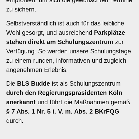
empfohlen, um sich die gewünschten Termine
zu sichern.
Selbstverständlich ist auch für das leibliche
Wohl gesorgt, und ausreichend
Parkplätze
stehen direkt am Schulungszentrum
zur
Verfügung. So werden unsere Schulungstage
zu einem runden, informativen und zugleich
angenehmen Erlebnis.
Die
BLS Budde
ist als Schulungszentrum
durch den Regierungspräsidenten Köln
anerkannt
und führt die Maßnahmen gemäß
§ 7 Abs. 1 Nr. 5 i. V. m. Abs. 2 BKrFQG
durch.