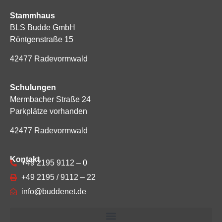
Stammhaus
BLS Budde GmbH
Röntgenstraße 15
42477 Radevormwald
Schulungen
Mermbacher Straße 24
Parkplätze vorhanden
42477 Radevormwald
Kontakt
+49 2195 9112 – 0
+49 2195 / 9112 – 22
info@buddenet.de